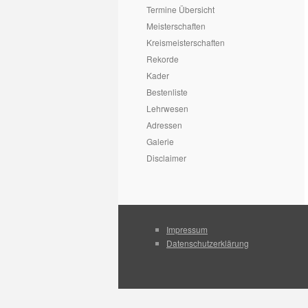
Termine Übersicht
Meisterschaften
Kreismeisterschaften
Rekorde
Kader
Bestenliste
Lehrwesen
Adressen
Galerie
Disclaimer
Impressum
Datenschutzerklärung