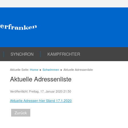
SYNCHRON
KAMPFRICHTER
Aktuelle Seite:
Home
Schwimmen
Aktuelle Adressenliste
Aktuelle Adressenliste
Veröffentlicht: Freitag, 17. Januar 2020 21:50
Aktuelle Adressen hier Stand 17.1.2020
Zurück