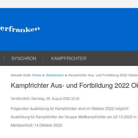
SYNCHRON
KAMPFRICHTER
Aktuelle Seite:
Home
Schwimmen
Kampfrichter Aus- und Fortbildung 2022 Oktob
Kampfrichter Aus- und Fortbildung 2022 O
Veröffentlicht: Dienstag, 09. August 2022 22:42
Folgenden Ausbildung für Kampfrichten sind im Oktober 2022 möglich:
Ausbildung für Kampfrichter der Gruppe Wettkampfrichter am 22.10.2022 in
Meldeschluß: 14.Oktober 2022