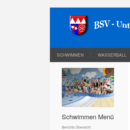
SCHWIMMEN
WASSERBALL
Schwimmen Menü
Berichts Übersicht