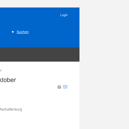
Login
Suchen
er
ktober
 Aschaffenburg