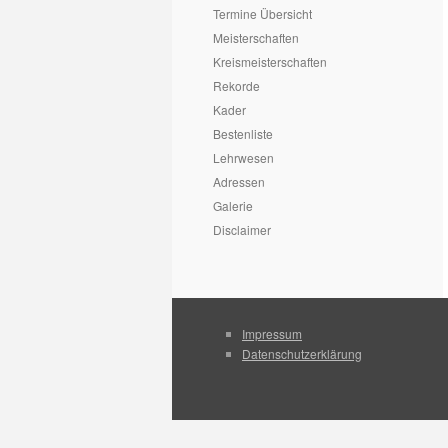
Termine Übersicht
Meisterschaften
Kreismeisterschaften
Rekorde
Kader
Bestenliste
Lehrwesen
Adressen
Galerie
Disclaimer
Impressum
Datenschutzerklärung